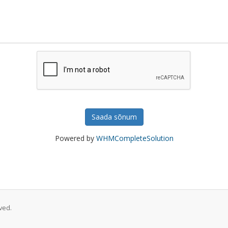
Saada sõnum
Powered by
WHMCompleteSolution
ved.