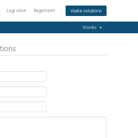
Logi sisse
Registreeri
Vaata ostukorvi
Konto
tions