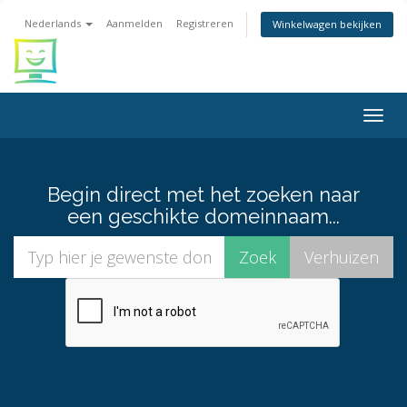
Nederlands
Aanmelden
Registreren
Winkelwagen bekijken
Togg
navig
Begin direct met het zoeken naar
een geschikte domeinnaam...