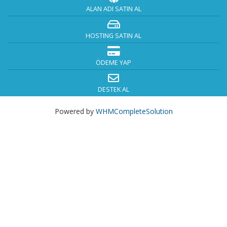
ALAN ADI SATIN AL
HOSTING SATIN AL
ÖDEME YAP
DESTEK AL
Powered by
WHMCompleteSolution